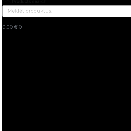
Products search
0,00
€
0