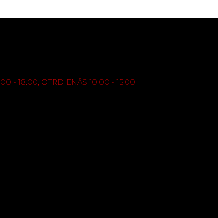
0 - 18:00, OTRDIENĀS 10:00 - 15:00