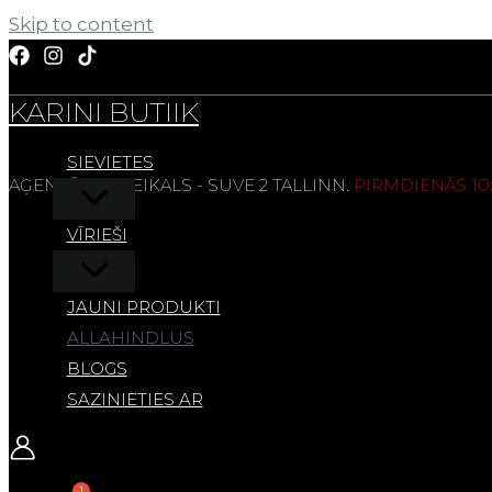
Skip to content
KARINI BUTIIK
SIEVIETES
AĢENTŪRAS VEIKALS - SUVE 2 TALLINN.
PIRMDIENĀS 10:0
VĪRIEŠI
JAUNI PRODUKTI
ALLAHINDLUS
BLOGS
SAZINIETIES AR