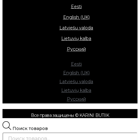
Eesti
English (UK)
Latviešu valoda
Lietuvių kalba
Русский
Eesti
English (UK)
Latviešu valoda
Lietuvių kalba
Русский
Все права защищены © KARINI BUTIIK
Поиск товаров