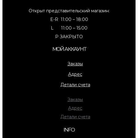
Открыт представительский магазин:
E-R 11:00 – 18:00
L 11:00 – 15:00
P ЗАКРЫТО
МОЙ АККАУНТ
Заказы
Адрес
Детали счета
Заказы
Адрес
Детали счета
INFO