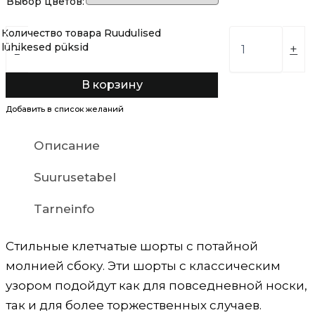
Выбор цветов:
Количество товара Ruudulised
lühikesed püksid
-
+
В корзину
Добавить в список желаний
Описание
Suurusetabel
Tarneinfo
Стильные клетчатые шорты с потайной
молнией сбоку. Эти шорты с классическим
узором подойдут как для повседневной носки,
так и для более торжественных случаев.