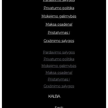
Privatumo politika
Mokėjimo galimybės
Maksa osadena!
Pristatymas į
Grąžinimo sąlygos
Pardavimo sąlygos
Privatumo politika
Mokėjimo galimybės
Maksa osadena!
Pristatymas į
Grąžinimo sąlygos
KALBA
Eesti