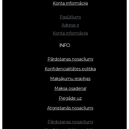
Konta informācija
Pasūtījumi
Adrese ir
Konta informācija
INFO
Pārdošanas nosacījumi
Konfidencialitātes politika
Maksājumu iespējas
Maksa osadena!
Piegāde uz
Atgriešanās nosacījumi
Pārdošanas nosacījumi