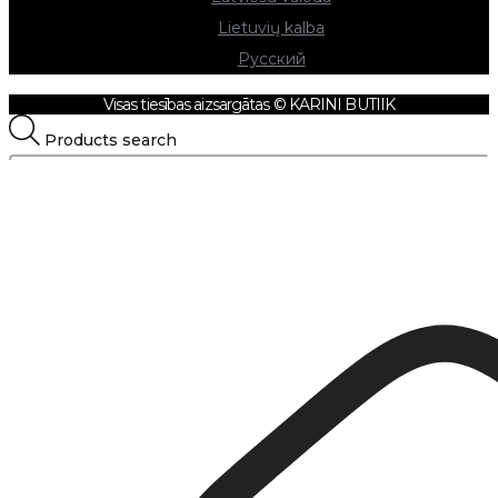
Lietuvių kalba
Русский
Visas tiesības aizsargātas © KARINI BUTIIK
Products search
Products search