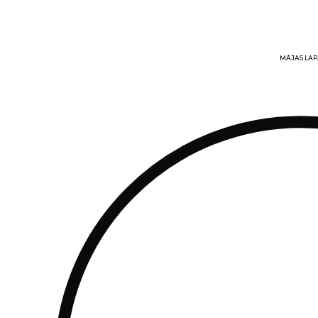
MĀJAS LAP